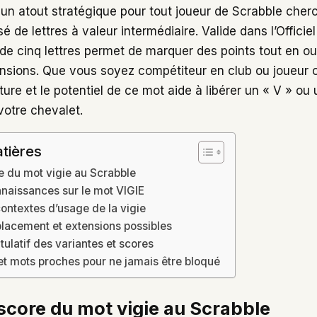
un atout stratégique pour tout joueur de Scrabble cher
 de lettres à valeur intermédiaire. Valide dans l’Officie
de cinq lettres permet de marquer des points tout en ou
nsions. Que vous soyez compétiteur en club ou joueur 
cture et le potentiel de ce mot aide à libérer un « V » ou
otre chevalet.
tières
re du mot vigie au Scrabble
naissances sur le mot VIGIE
contextes d’usage de la vigie
placement et extensions possibles
tulatif des variantes et scores
 mots proches pour ne jamais être bloqué
 score du mot vigie au Scrabble