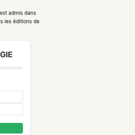
est admis dans
s les éditions de
IGIE