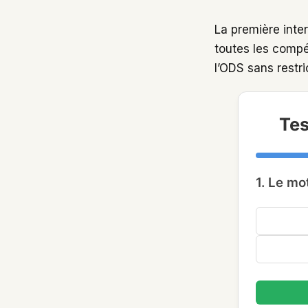
La première inte
toutes les compét
l’ODS sans restri
Tes
1. Le mo