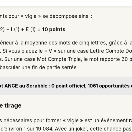
ints pour « vigie » se décompose ainsi :
2) +
I
(1) +
E
(1) =
10 points
.
érieur à la moyenne des mots de cinq lettres, grâce à 
». Si vous placez le « V » sur une case Lettre Compte D
s. Sur une case Mot Compte Triple, le mot rapporte 30 p
basculer une fin de partie serrée.
t ANCE au Scrabble : 0 point officiel, 1061 opportunités
e tirage
es nécessaires pour former « vigie » est un événement ra
t d’environ 1 sur 19 084. Avec un joker, cette chance pas