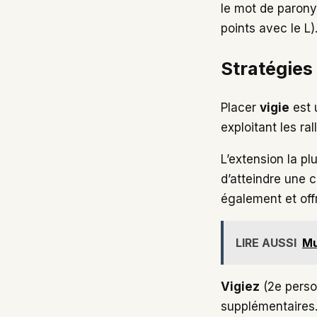
le mot de parony
points avec le L)
Stratégies
Placer
vigie
est 
exploitant les ra
L’extension la plu
d’atteindre une 
également et offr
LIRE AUSSI
Mu
Vigiez
(2e person
supplémentaires