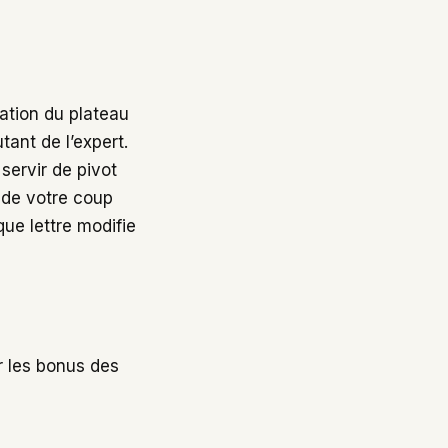
ation du plateau
tant de l’expert.
servir de pivot
té de votre coup
ue lettre modifie
r les bonus des