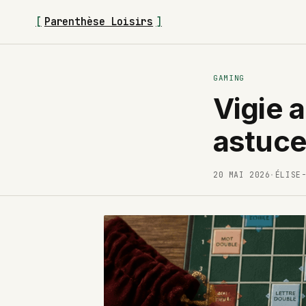
[
Parenthèse Loisirs
]
GAMING
Vigie a
astuce
20 MAI 2026
·
ÉLISE