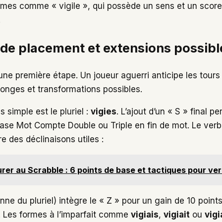
mes comme « vigile », qui possède un sens et un score 
.
 de placement et extensions possibl
une première étape. Un joueur aguerri anticipe les tours
llonges et transformations possibles.
s simple est le pluriel :
vigies
. L’ajout d’un « S » final 
case Mot Compte Double ou Triple en fin de mot. Le ver
e des déclinaisons utiles :
rer au Scrabble : 6 points de base et tactiques pour verro
ne du pluriel) intègre le « Z » pour un gain de 10 point
. Les formes à l’imparfait comme
vigiais
,
vigiait
ou
vigi