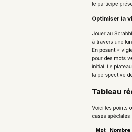
le participe prés
Optimiser la v
Jouer au Scrabbl
à travers une lun
En posant « vigie
pour des mots 
initial. Le plat
la perspective d
Tableau réc
Voici les points
cases spéciales 
Mot
Nombre d