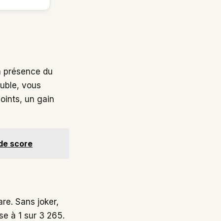
la présence du
ouble, vous
oints, un gain
 de score
re. Sans joker,
se à 1 sur 3 265.