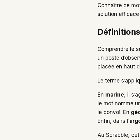
Connaître ce mot
solution efficace
Définitions
Comprendre le se
un poste d’obser
placée en haut d’
Le terme s’appliq
En
marine
, il s
le mot nomme une 
le convoi. En
géo
Enfin, dans l’
arg
Au Scrabble, cett