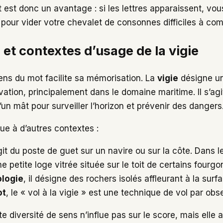
 est donc un avantage : si les lettres apparaissent, vo
 pour vider votre chevalet de consonnes difficiles à com
 et contextes d’usage de la vigie
ns du mot facilite sa mémorisation. La
vigie
désigne un
vation, principalement dans le domaine maritime. Il s’ag
un mât pour surveiller l’horizon et prévenir des dangers
ue à d’autres contextes :
’agit du poste de guet sur un navire ou sur la côte. Dans 
petite loge vitrée située sur le toit de certains fourgon
logie
, il désigne des rochers isolés affleurant à la surfa
ot
, le « vol à la vigie » est une technique de vol par obs
e diversité de sens n’influe pas sur le score, mais elle a