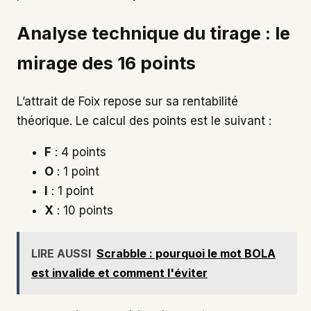
Analyse technique du tirage : le
mirage des 16 points
L’attrait de Foix repose sur sa rentabilité
théorique. Le calcul des points est le suivant :
F
: 4 points
O
: 1 point
I
: 1 point
X
: 10 points
LIRE AUSSI
Scrabble : pourquoi le mot BOLA
est invalide et comment l'éviter