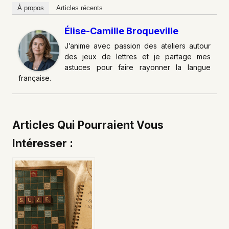
À propos
Articles récents
Élise-Camille Broqueville
J’anime avec passion des ateliers autour
des jeux de lettres et je partage mes
astuces pour faire rayonner la langue
française.
Articles Qui Pourraient Vous
Intéresser :