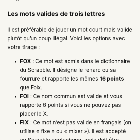
Les mots valides de trois lettres
Il est préférable de jouer un mot court mais valide
plutôt qu’un coup illégal. Voici les options avec
votre tirage :
FOX
: Ce mot est admis dans le dictionnaire
du Scrabble. Il désigne le renard ou sa
fourrure et rapporte les mêmes
16 points
que Foix.
FOI
: Ce nom commun est valide et vous
rapporte 6 points si vous ne pouvez pas
placer le X.
FIX
: Ce mot n’est pas valide en français (on
utilise « fixe » ou « mixer »). Il est accepté
au Scrabble anglophone, mais doit être