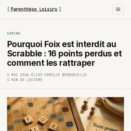
[
Parenthèse Loisirs
]
GAMING
Pourquoi Foix est interdit au
Scrabble : 16 points perdus et
comment les rattraper
3 MAI 2026
·
ÉLISE-CAMILLE BROQUEVILLE
·
4 MIN DE LECTURE