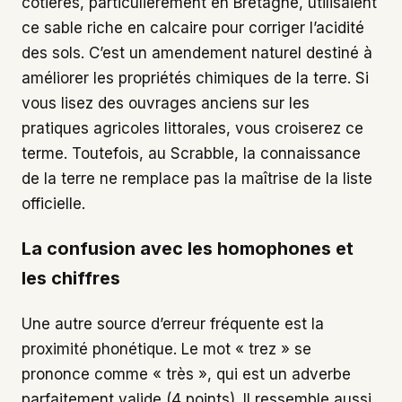
côtières, particulièrement en Bretagne, utilisaient
ce sable riche en calcaire pour corriger l’acidité
des sols. C’est un amendement naturel destiné à
améliorer les propriétés chimiques de la terre. Si
vous lisez des ouvrages anciens sur les
pratiques agricoles littorales, vous croiserez ce
terme. Toutefois, au Scrabble, la connaissance
de la terre ne remplace pas la maîtrise de la liste
officielle.
La confusion avec les homophones et
les chiffres
Une autre source d’erreur fréquente est la
proximité phonétique. Le mot « trez » se
prononce comme « très », qui est un adverbe
parfaitement valide (4 points). Il ressemble aussi