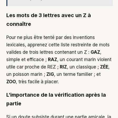
Les mots de 3 lettres avec un Z à
connaître
Pour ne plus être tenté par des inventions
lexicales, apprenez cette liste restreinte de mots
valides de trois lettres contenant un Z :
GAZ
,
simple et efficace ;
RAZ
, un courant marin violent
utile car proche de REZ ;
RIZ
, un classique ;
ZÉE
,
un poisson marin ;
ZIG
, un terme familier ; et
ZOO
, très facile à placer.
L’importance de la vérification après la
partie
Si un doute subsiste durant une partie amicale, la