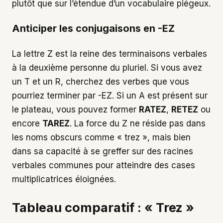
plutôt que sur l’étendue d’un vocabulaire piégeux.
Anticiper les conjugaisons en -EZ
La lettre Z est la reine des terminaisons verbales
à la deuxième personne du pluriel. Si vous avez
un T et un R, cherchez des verbes que vous
pourriez terminer par -EZ. Si un A est présent sur
le plateau, vous pouvez former
RATEZ
,
RETEZ
ou
encore
TAREZ
. La force du Z ne réside pas dans
les noms obscurs comme « trez », mais bien
dans sa capacité à se greffer sur des racines
verbales communes pour atteindre des cases
multiplicatrices éloignées.
Tableau comparatif : « Trez »