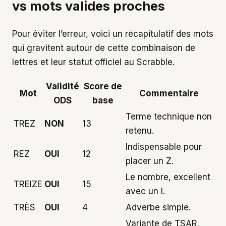
vs mots valides proches
Pour éviter l’erreur, voici un récapitulatif des mots
qui gravitent autour de cette combinaison de
lettres et leur statut officiel au Scrabble.
Validité
Score de
Mot
Commentaire
ODS
base
Terme technique non
TREZ
NON
13
retenu.
Indispensable pour
REZ
OUI
12
placer un Z.
Le nombre, excellent
TREIZE
OUI
15
avec un I.
TRÈS
OUI
4
Adverbe simple.
Variante de TSAR,