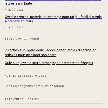
lettres sans faute
4 août 2026
Qwirkle : règles, matériel et stratégie pour un jeu familial simple
à prendre en main
4 août 2026
SÉLECTION DU MOMENT
7 Lettres sur Figaro Jeux : accès direct, règles du tirage et
réflexes pour améliorer son score
Quiz ou quizz : la seule orthographe correcte en français
AUTRES ADRESSES UTILES
Sites compagnons et renvois éditoriaux.
PARENTHÈSE LOISIRS