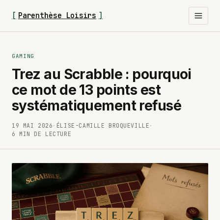
[
Parenthèse Loisirs
]
GAMING
Trez au Scrabble : pourquoi
ce mot de 13 points est
systématiquement refusé
19 MAI 2026
·
ÉLISE-CAMILLE BROQUEVILLE
·
6 MIN DE LECTURE