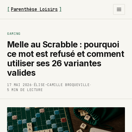
[
Parenthèse Loisirs
]
GAMING
Melle au Scrabble : pourquoi
ce mot est refusé et comment
utiliser ses 26 variantes
valides
17 MAI 2026
·
ÉLISE-CAMILLE BROQUEVILLE
·
5 MIN DE LECTURE