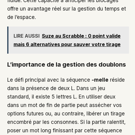
fluide. Cette capacité à anticiper les blocages
offre un avantage réel sur la gestion du temps et
de l’espace.
LIRE AUSSI
Suze au Scrabble : 0 point valide
mais 6 alternatives pour sauver votre tirage
L’importance de la gestion des doublons
Le défi principal avec la séquence
-melle
réside
dans la présence de deux L. Dans un jeu
standard, il existe 5 lettres L. En utiliser deux
dans un mot de fin de partie peut assécher vos
options futures ou, au contraire, libérer un tirage
encombré par les consonnes. Si la partie ralentit,
poser un mot long finissant par cette séquence