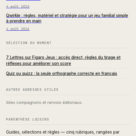
4 août 2026
Qwirkle : règles, matériel et stratégie pour un jeu familial simple
à prendre en main
4 août 2026
SÉLECTION DU MOMENT
7 Lettres sur Figaro Jeux : accès direct, règles du tirage et
réflexes pour améliorer son score
Quiz ou quizz : la seule orthographe correcte en français
AUTRES ADRESSES UTILES
Sites compagnons et renvois éditoriaux.
PARENTHÈSE LOISIRS
Guides, sélections et règles — cinq rubriques, rangées par