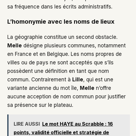
sa fréquence dans les écrits administratifs.
L’homonymie avec les noms de lieux
La géographie constitue un second obstacle.
Melle
désigne plusieurs communes, notamment
en France et en Belgique. Les noms propres de
villes ou de pays ne sont acceptés que s’ils
possèdent une définition en tant que nom
commun. Contrairement à
Lille
, qui est une
variante ancienne du mot île,
Melle
n’offre
aucune acception de nom commun pour justifier
sa présence sur le plateau.
LIRE AUSSI
Le mot HAYE au Scrabble : 16
points, validité officielle et stratégie de