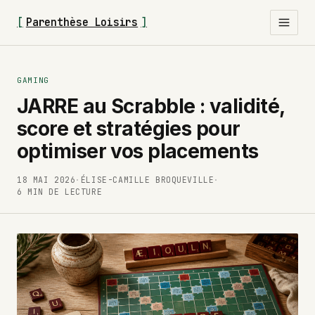
[
Parenthèse Loisirs
]
GAMING
JARRE au Scrabble : validité,
score et stratégies pour
optimiser vos placements
18 MAI 2026
·
ÉLISE-CAMILLE BROQUEVILLE
·
6 MIN DE LECTURE