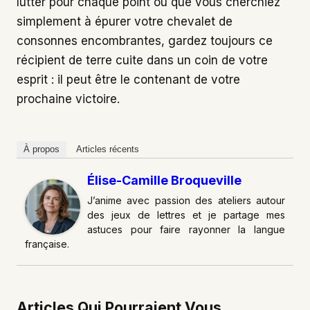
lutter pour chaque point ou que vous cherchiez
simplement à épurer votre chevalet de
consonnes encombrantes, gardez toujours ce
récipient de terre cuite dans un coin de votre
esprit : il peut être le contenant de votre
prochaine victoire.
À propos
Articles récents
Élise-Camille Broqueville
J’anime avec passion des ateliers autour
des jeux de lettres et je partage mes
astuces pour faire rayonner la langue
française.
Articles Qui Pourraient Vous