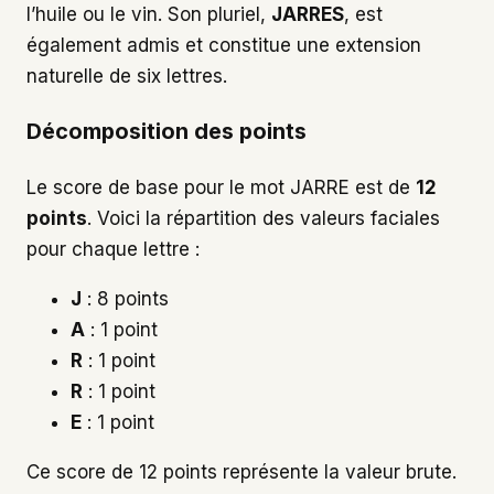
l’huile ou le vin. Son pluriel,
JARRES
, est
également admis et constitue une extension
naturelle de six lettres.
Décomposition des points
Le score de base pour le mot JARRE est de
12
points
. Voici la répartition des valeurs faciales
pour chaque lettre :
J
: 8 points
A
: 1 point
R
: 1 point
R
: 1 point
E
: 1 point
Ce score de 12 points représente la valeur brute.