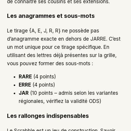
de connaître ses cousins et ses extensions.
Les anagrammes et sous-mots
Le tirage {A, E, J, R, R} ne possède pas
d’anagramme exacte en dehors de JARRE. C’est
un mot unique pour ce tirage spécifique. En
utilisant des lettres déjà présentes sur la grille,
vous pouvez former des sous-mots :
RARE
(4 points)
ERRE
(4 points)
JAR
(10 points – admis selon les variantes
régionales, vérifiez la validité ODS)
Les rallonges indispensables
Le Scrabble est un jeu de construction. Savoir