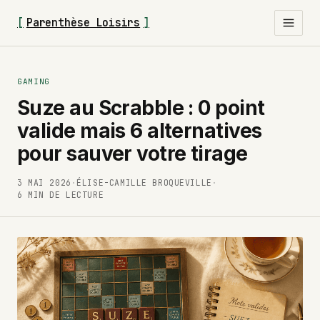
[
Parenthèse Loisirs
]
GAMING
Suze au Scrabble : 0 point
valide mais 6 alternatives
pour sauver votre tirage
3 MAI 2026
·
ÉLISE-CAMILLE BROQUEVILLE
·
6 MIN DE LECTURE