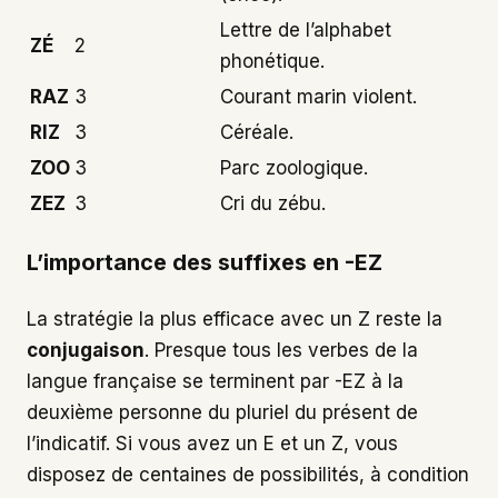
Lettre de l’alphabet
ZÉ
2
phonétique.
RAZ
3
Courant marin violent.
RIZ
3
Céréale.
ZOO
3
Parc zoologique.
ZEZ
3
Cri du zébu.
L’importance des suffixes en -EZ
La stratégie la plus efficace avec un Z reste la
conjugaison
. Presque tous les verbes de la
langue française se terminent par -EZ à la
deuxième personne du pluriel du présent de
l’indicatif. Si vous avez un E et un Z, vous
disposez de centaines de possibilités, à condition