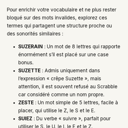
Pour enrichir votre vocabulaire et ne plus rester
bloqué sur des mots invalides, explorez ces
termes qui partagent une structure proche ou
des sonorités similaires :
SUZERAIN
: Un mot de 8 lettres qui rapporte
énormément s’il est placé sur une case
bonus.
SUZETTE
: Admis uniquement dans
l’expression « crêpe Suzette », mais
attention, il est souvent refusé au Scrabble
car considéré comme un nom propre.
ZESTE
: Un mot simple de 5 lettres, facile à
placer, qui utilise le Z, le S et le E.
SUIEZ
: Du verbe « suivre », parfait pour
utiliser le S, le U, le I, le E et le Z.