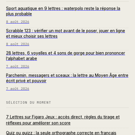
Sport aquatique en 9 lettres : waterpolo reste la réponse la
plus probable
8 août 2026
Scrabble 123 : vérifier un mot avant de le poser, jouer en ligne
et mieux choisir ses lettres
8 août 2026
28 lettres, 6 voyelles et 4 sons de gorge pour bien prononcer
l’alphabet arabe
7 août 2026
Parchemin, messagers et sceaux : la lettre au Moyen Âge entre
écrit privé et pouvoir
7 août 2026
SÉLECTION DU MOMENT
7 Lettres sur Figaro Jeux : accès direct, règles du tirage et
réflexes pour améliorer son score
Quiz ou quizz : la seule orthographe correcte en français