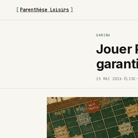
[
Parenthèse Loisirs
]
GAMING
Jouer 
garant
15 MAI 2026
·
ÉLISE