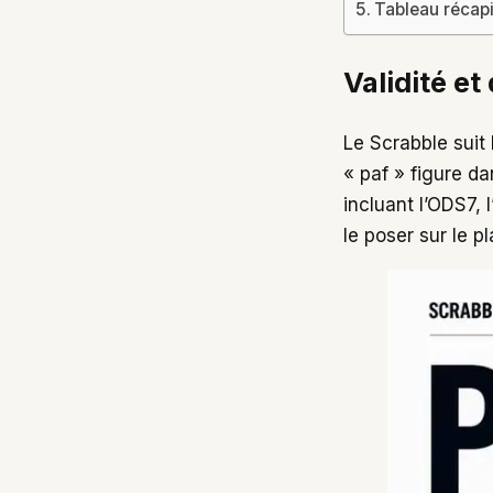
Tableau récapi
Validité et
Le Scrabble suit 
« paf » figure d
incluant l’ODS7, 
le poser sur le p