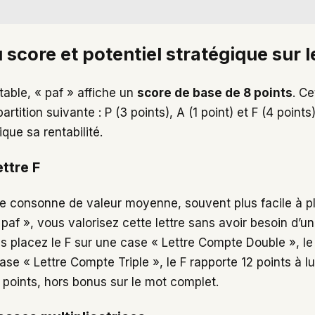
 score et potentiel stratégique sur l
table, « paf » affiche un
score de base de 8 points
. Ce
partition suivante : P (3 points), A (1 point) et F (4 point
ique sa rentabilité.
ettre F
une consonne de valeur moyenne, souvent plus facile à p
 paf », vous valorisez cette lettre sans avoir besoin d’un
s placez le F sur une case « Lettre Compte Double », le
ase « Lettre Compte Triple », le F rapporte 12 points à lui
 points, hors bonus sur le mot complet.