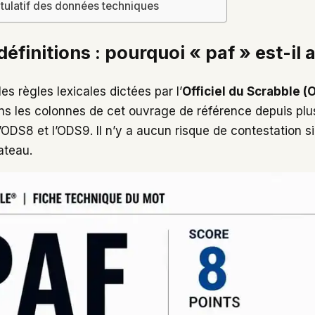
tulatif des données techniques
 définitions : pourquoi « paf » est-il
les règles lexicales dictées par l’
Officiel du Scrabble (
ans les colonnes de cet ouvrage de référence depuis plus
l’ODS8 et l’ODS9. Il n’y a aucun risque de contestation 
lateau.