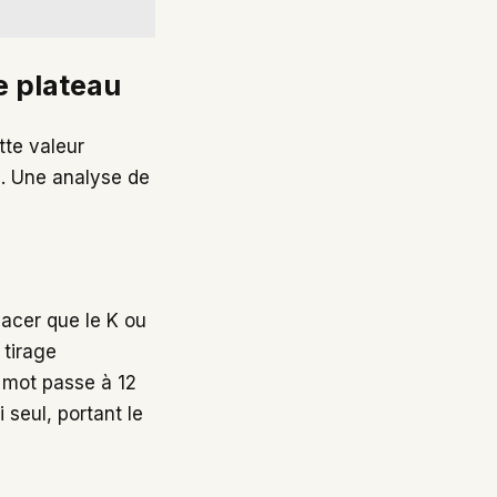
e plateau
tte valeur
s). Une analyse de
lacer que le K ou
 tirage
 mot passe à 12
 seul, portant le