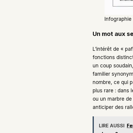
Infographie
Un mot aux se
L’intérêt de « pa
fonctions distinc
un coup soudain,
familier synonyme
nombre, ce qui pe
plus rare : dans 
ou un marbre de
anticiper des ral
LIRE AUSSI
Fe