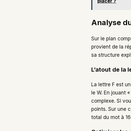
placer ?
Analyse du
Sur le plan comp
provient de la ré
sa structure expl
L’atout de la l
La lettre F est 
le W. En jouant «
complexe. Si vou
points. Sur une c
total du mot à 16