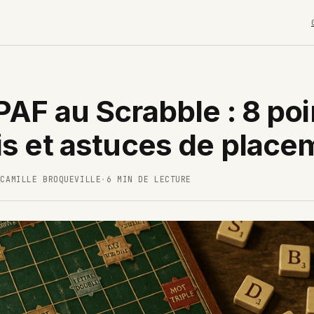
PAF au Scrabble : 8 poi
is et astuces de place
-CAMILLE BROQUEVILLE
·
6 MIN DE LECTURE