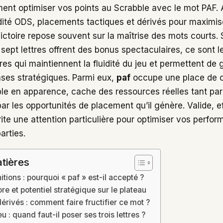
nt optimiser vos points au Scrabble avec le mot PAF. 
idité ODS, placements tactiques et dérivés pour maximis
ictoire repose souvent sur la maîtrise des mots courts. S
 sept lettres offrent des bonus spectaculaires, ce sont 
tres qui maintiennent la fluidité du jeu et permettent de 
ases stratégiques. Parmi eux,
paf
occupe une place de c
mple en apparence, cache des ressources réelles tant par
ar les opportunités de placement qu’il génère. Valide, e
rite une attention particulière pour optimiser vos perfo
arties.
tières
nitions : pourquoi « paf » est-il accepté ?
e et potentiel stratégique sur le plateau
érivés : comment faire fructifier ce mot ?
u : quand faut-il poser ses trois lettres ?