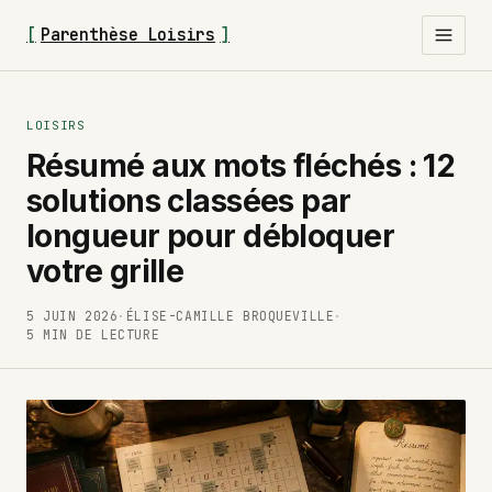
[
Parenthèse Loisirs
]
LOISIRS
Résumé aux mots fléchés : 12
solutions classées par
longueur pour débloquer
votre grille
5 JUIN 2026
·
ÉLISE-CAMILLE BROQUEVILLE
·
5 MIN DE LECTURE