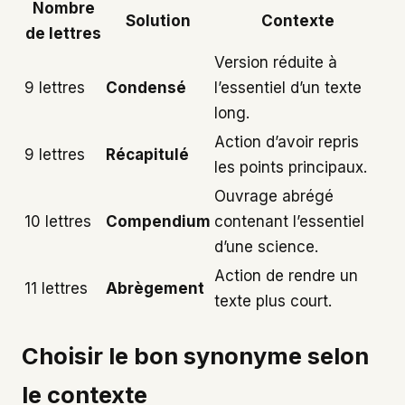
Nombre
Solution
Contexte
de lettres
Version réduite à
9 lettres
Condensé
l’essentiel d’un texte
long.
Action d’avoir repris
9 lettres
Récapitulé
les points principaux.
Ouvrage abrégé
10 lettres
Compendium
contenant l’essentiel
d’une science.
Action de rendre un
11 lettres
Abrègement
texte plus court.
Choisir le bon synonyme selon
le contexte