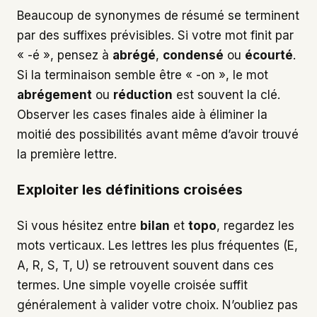
Beaucoup de synonymes de résumé se terminent
par des suffixes prévisibles. Si votre mot finit par
« -é », pensez à
abrégé
,
condensé
ou
écourté
.
Si la terminaison semble être « -on », le mot
abrégement
ou
réduction
est souvent la clé.
Observer les cases finales aide à éliminer la
moitié des possibilités avant même d’avoir trouvé
la première lettre.
Exploiter les définitions croisées
Si vous hésitez entre
bilan
et
topo
, regardez les
mots verticaux. Les lettres les plus fréquentes (E,
A, R, S, T, U) se retrouvent souvent dans ces
termes. Une simple voyelle croisée suffit
généralement à valider votre choix. N’oubliez pas