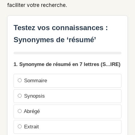
faciliter votre recherche.
Testez vos connaissances :
Synonymes de ‘résumé’
1. Synonyme de résumé en 7 lettres (S...IRE)
Sommaire
Synopsis
Abrégé
Extrait