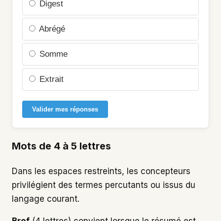
Digest
Abrégé
Somme
Extrait
Valider mes réponses
Mots de 4 à 5 lettres
Dans les espaces restreints, les concepteurs
privilégient des termes percutants ou issus du
langage courant.
Bref
(4 lettres) convient lorsque le résumé est