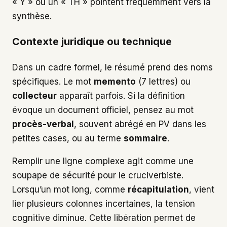
« Y » ou un « TH » pointent fréquemment vers la
synthèse.
Contexte juridique ou technique
Dans un cadre formel, le résumé prend des noms
spécifiques. Le mot
memento
(7 lettres) ou
collecteur
apparaît parfois. Si la définition
évoque un document officiel, pensez au mot
procès-verbal
, souvent abrégé en PV dans les
petites cases, ou au terme
sommaire
.
Remplir une ligne complexe agit comme une
soupape de sécurité pour le cruciverbiste.
Lorsqu’un mot long, comme
récapitulation
, vient
lier plusieurs colonnes incertaines, la tension
cognitive diminue. Cette libération permet de