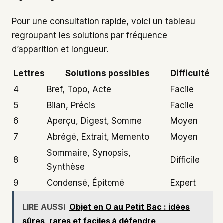
Pour une consultation rapide, voici un tableau
regroupant les solutions par fréquence
d’apparition et longueur.
Lettres
Solutions possibles
Difficulté
4
Bref, Topo, Acte
Facile
5
Bilan, Précis
Facile
6
Aperçu, Digest, Somme
Moyen
7
Abrégé, Extrait, Memento
Moyen
Sommaire, Synopsis,
8
Difficile
Synthèse
9
Condensé, Épitomé
Expert
LIRE AUSSI
Objet en O au Petit Bac : idées
sûres, rares et faciles à défendre