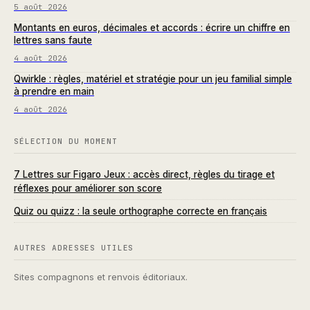
5 août 2026
Montants en euros, décimales et accords : écrire un chiffre en
lettres sans faute
4 août 2026
Qwirkle : règles, matériel et stratégie pour un jeu familial simple
à prendre en main
4 août 2026
SÉLECTION DU MOMENT
7 Lettres sur Figaro Jeux : accès direct, règles du tirage et
réflexes pour améliorer son score
Quiz ou quizz : la seule orthographe correcte en français
AUTRES ADRESSES UTILES
Sites compagnons et renvois éditoriaux.