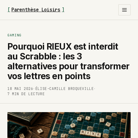
[
Parenthèse Loisirs
]
GAMING
Pourquoi RIEUX est interdit
au Scrabble : les 3
alternatives pour transformer
vos lettres en points
18 MAI 2026
·
ÉLISE-CAMILLE BROQUEVILLE
·
7 MIN DE LECTURE