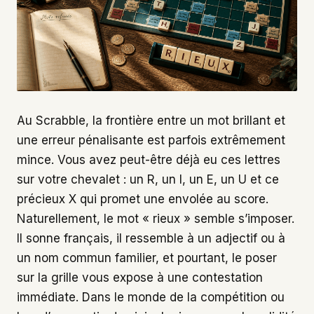
Au Scrabble, la frontière entre un mot brillant et
une erreur pénalisante est parfois extrêmement
mince. Vous avez peut-être déjà eu ces lettres
sur votre chevalet : un R, un I, un E, un U et ce
précieux X qui promet une envolée au score.
Naturellement, le mot « rieux » semble s’imposer.
Il sonne français, il ressemble à un adjectif ou à
un nom commun familier, et pourtant, le poser
sur la grille vous expose à une contestation
immédiate. Dans le monde de la compétition ou