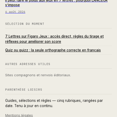
Il peut faire le poids aux jeux en 7 lettres : pourquoi LANCEUR
s’impose
6 août 2026
SÉLECTION DU MOMENT
7 Lettres sur Figaro Jeux : accès direct, règles du tirage et
réflexes pour améliorer son score
Quiz ou quizz : la seule orthographe correcte en français
AUTRES ADRESSES UTILES
Sites compagnons et renvois éditoriaux.
PARENTHÈSE LOISIRS
Guides, sélections et règles — cinq rubriques, rangées par
date. Tenu à jour en continu.
Mentions légales