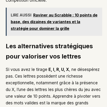
compétition officielle.
LIRE AUSSI
Raviner au Scrabble : 10 points de
base, des dizaines de variantes et la
stratégie pour dominer la grille
Les alternatives stratégiques
pour valoriser vos lettres
Si vous avez le tirage
E, I, R, U, X
, ne désespérez
pas. Ces lettres possèdent une richesse
exceptionnelle, notamment grâce à la présence
du X, l’une des lettres les plus chères du jeu avec
une valeur de 10 points. Apprendre à pivoter vers
des mots valides est la marque des grands