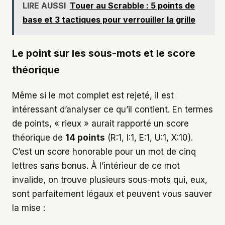
LIRE AUSSI
Touer au Scrabble : 5 points de
base et 3 tactiques pour verrouiller la grille
Le point sur les sous-mots et le score
théorique
Même si le mot complet est rejeté, il est
intéressant d’analyser ce qu’il contient. En termes
de points, « rieux » aurait rapporté un score
théorique de
14 points
(R:1, I:1, E:1, U:1, X:10).
C’est un score honorable pour un mot de cinq
lettres sans bonus. À l’intérieur de ce mot
invalide, on trouve plusieurs sous-mots qui, eux,
sont parfaitement légaux et peuvent vous sauver
la mise :