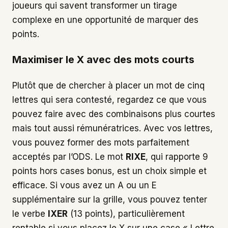
joueurs qui savent transformer un tirage
complexe en une opportunité de marquer des
points.
Maximiser le X avec des mots courts
Plutôt que de chercher à placer un mot de cinq
lettres qui sera contesté, regardez ce que vous
pouvez faire avec des combinaisons plus courtes
mais tout aussi rémunératrices. Avec vos lettres,
vous pouvez former des mots parfaitement
acceptés par l’ODS. Le mot
RIXE
, qui rapporte 9
points hors cases bonus, est un choix simple et
efficace. Si vous avez un A ou un E
supplémentaire sur la grille, vous pouvez tenter
le verbe
IXER
(13 points), particulièrement
rentable si vous placez le X sur une case « Lettre