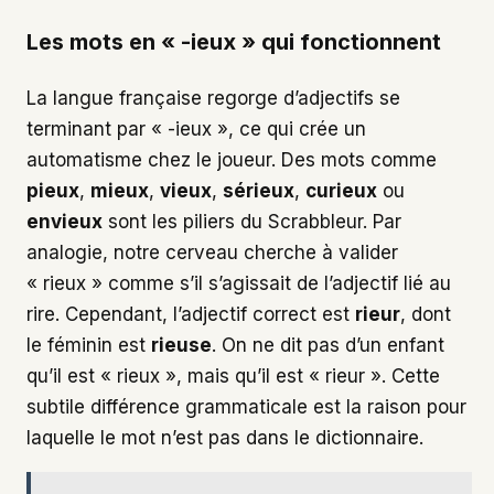
Les mots en « -ieux » qui fonctionnent
La langue française regorge d’adjectifs se
terminant par « -ieux », ce qui crée un
automatisme chez le joueur. Des mots comme
pieux
,
mieux
,
vieux
,
sérieux
,
curieux
ou
envieux
sont les piliers du Scrabbleur. Par
analogie, notre cerveau cherche à valider
« rieux » comme s’il s’agissait de l’adjectif lié au
rire. Cependant, l’adjectif correct est
rieur
, dont
le féminin est
rieuse
. On ne dit pas d’un enfant
qu’il est « rieux », mais qu’il est « rieur ». Cette
subtile différence grammaticale est la raison pour
laquelle le mot n’est pas dans le dictionnaire.