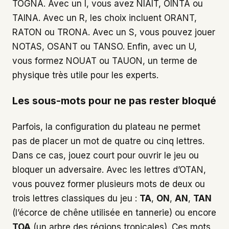
TOGNA. Avec un I, vous avez NIAIT, OINTA ou
TAINA. Avec un R, les choix incluent ORANT,
RATON ou TRONA. Avec un S, vous pouvez jouer
NOTAS, OSANT ou TANSO. Enfin, avec un U,
vous formez NOUAT ou TAUON, un terme de
physique très utile pour les experts.
Les sous-mots pour ne pas rester bloqué
Parfois, la configuration du plateau ne permet
pas de placer un mot de quatre ou cinq lettres.
Dans ce cas, jouez court pour ouvrir le jeu ou
bloquer un adversaire. Avec les lettres d’OTAN,
vous pouvez former plusieurs mots de deux ou
trois lettres classiques du jeu :
TA
,
ON
,
AN
,
TAN
(l’écorce de chêne utilisée en tannerie) ou encore
TOA
(un arbre des régions tropicales). Ces mots