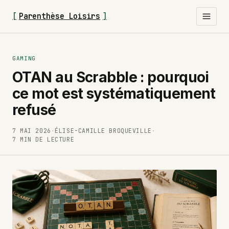
[
Parenthèse Loisirs
]
GAMING
OTAN au Scrabble : pourquoi
ce mot est systématiquement
refusé
7 MAI 2026
·
ÉLISE-CAMILLE BROQUEVILLE
·
7 MIN DE LECTURE