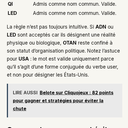
QI
Admis comme nom commun. Valide.
LED
Admis comme nom commun. Valide.
La règle n’est pas toujours intuitive. Si
ADN
ou
LED
sont acceptés car ils désignent une réalité
physique ou biologique,
OTAN
reste confiné à
son statut d’organisation politique. Notez l’astuce
pour
USA
: le mot est valide uniquement parce
qu’il s’agit d’une forme conjuguée du verbe user,
et non pour désigner les États-Unis.
LIRE AUSSI
Belote sur Cliquojeux : 82 points
pour gagner et stratégies pour éviter la
chute