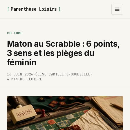
[
Parenthèse Loisirs
]
CULTURE
Maton au Scrabble : 6 points,
3 sens et les pièges du
féminin
16 JUIN 2026
·
ÉLISE-CAMILLE BROQUEVILLE
·
4 MIN DE LECTURE