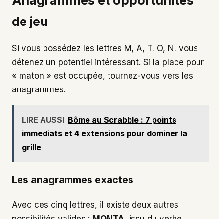
Anagrammes et opportunités
de jeu
Si vous possédez les lettres M, A, T, O, N, vous
détenez un potentiel intéressant. Si la place pour
« maton » est occupée, tournez-vous vers les
anagrammes.
LIRE AUSSI
Bôme au Scrabble : 7 points
immédiats et 4 extensions pour dominer la
grille
Les anagrammes exactes
Avec ces cinq lettres, il existe deux autres
possibilités valides :
MONTA
, issu du verbe