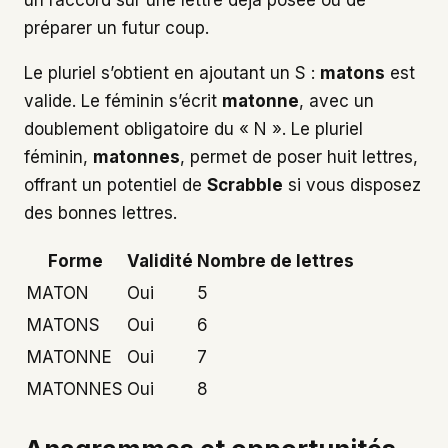
préparer un futur coup.
Le pluriel s’obtient en ajoutant un S :
matons
est
valide. Le féminin s’écrit
matonne
, avec un
doublement obligatoire du « N ». Le pluriel
féminin,
matonnes
, permet de poser huit lettres,
offrant un potentiel de
Scrabble
si vous disposez
des bonnes lettres.
Forme
Validité
Nombre de lettres
MATON
Oui
5
MATONS
Oui
6
MATONNE
Oui
7
MATONNES
Oui
8