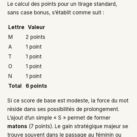
Le calcul des points pour un tirage standard,
sans case bonus, s’établit comme suit :
Lettre
Valeur
M
2 points
A
1 point
T
1 point
O
1 point
N
1 point
Total
6 points
Si ce score de base est modeste, la force du mot
réside dans ses possibilités de prolongement.
L’ajout d’un simple « S » permet de former
matons
(7 points). Le gain stratégique majeur se
trouve souvent dans le passage au féminin ou