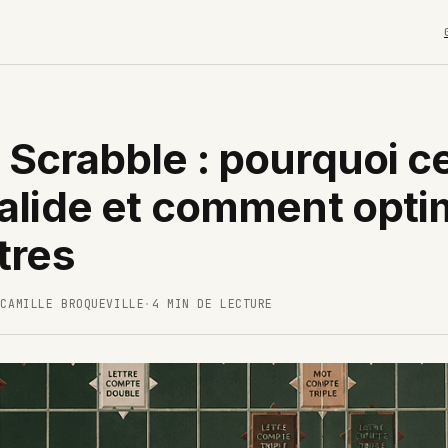
 Scrabble : pourquoi c
valide et comment opti
tres
-CAMILLE BROQUEVILLE
·
4 MIN DE LECTURE