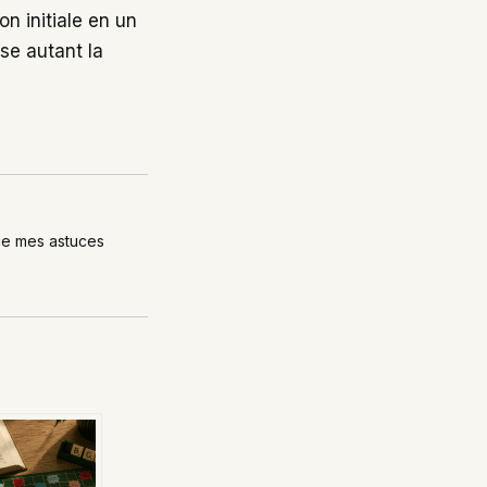
on initiale en un
se autant la
age mes astuces