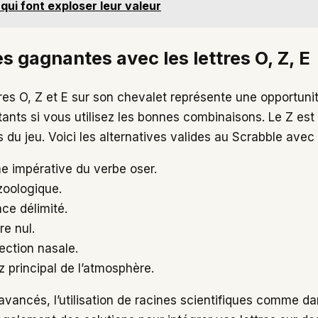
 qui font exploser leur valeur
s gagnantes avec les lettres O, Z, E
tres O, Z et E sur son chevalet représente une opportun
ants si vous utilisez les bonnes combinaisons. Le Z est 
s du jeu. Voici les alternatives valides au Scrabble avec 
e impérative du verbe oser.
zoologique.
ce délimité.
re nul.
fection nasale.
z principal de l’atmosphère.
 avancés, l’utilisation de racines scientifiques comme d