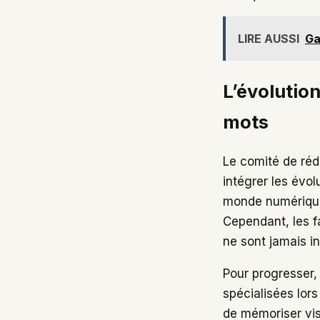
LIRE AUSSI
Ga
L’évolution
mots
Le comité de réda
intégrer les évo
monde numériq
Cependant, les f
ne sont jamais i
Pour progresser, 
spécialisées lor
de mémoriser vis