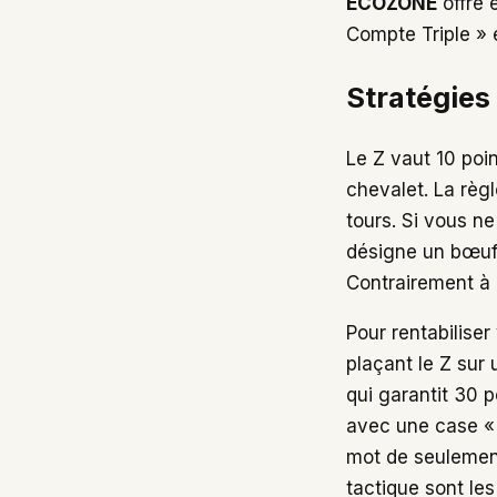
ECOZONE
offre 
Compte Triple » 
Stratégies 
Le Z vaut 10 poin
chevalet. La règl
tours. Si vous n
désigne un bœuf 
Contrairement à 
Pour rentabilise
plaçant le Z sur 
qui garantit 30 
avec une case « 
mot de seulement
tactique sont les