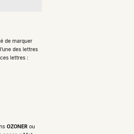
ité de marquer
l’une des lettres
ces lettres :
ans
OZONER
ou