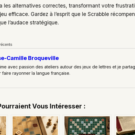
 les alternatives correctes, transformant votre frustrati
eu efficace. Gardez à l’esprit que le Scrabble récompen
que l’audace stratégique.
 récents
se-Camille Broqueville
ime avec passion des ateliers autour des jeux de lettres et je part
 faire rayonner la langue française.
Pourraient Vous Intéresser :