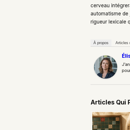
cerveau intégrera
automatisme de j
rigueur lexicale 
À propos
Articles
Éli
J’an
pour
Articles Qui 