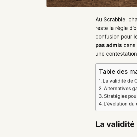
Au Scrabble, cha
reste la règle d
confusion pour l
pas admis
dans l
une contestation,
Table des ma
La validité de 
Alternatives ga
Stratégies pour
L’évolution du 
La validité