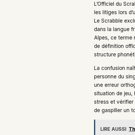
L’Officiel du Scr
les litiges lors 
Le Scrabble excl
dans la langue 
Alpes, ce terme 
de définition offi
structure phonét
La confusion naî
personne du singul
une erreur ortho
situation de jeu,
stress et vérifie
de gaspiller un t
LIRE AUSSI
Th