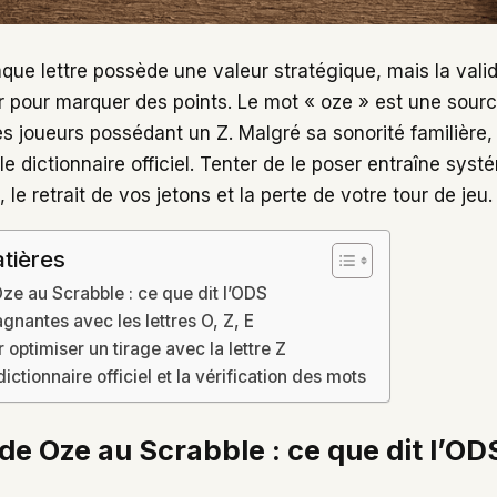
que lettre possède une valeur stratégique, mais la vali
’or pour marquer des points. Le mot « oze » est une sour
es joueurs possédant un Z. Malgré sa sonorité familière
e dictionnaire officiel. Tenter de le poser entraîne sys
 le retrait de vos jetons et la perte de votre tour de jeu.
tières
Oze au Scrabble : ce que dit l’ODS
gnantes avec les lettres O, Z, E
 optimiser un tirage avec la lettre Z
dictionnaire officiel et la vérification des mots
 de Oze au Scrabble : ce que dit l’OD