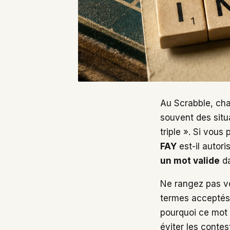
Au Scrabble, cha
souvent des situ
triple ». Si vous
FAY
est-il autori
un mot valide
da
Ne rangez pas vos
termes acceptés 
pourquoi ce mot 
éviter les contes