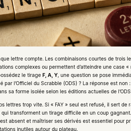
que lettre compte. Les combinaisons courtes de trois l
ations complexes ou permettent d’atteindre une case 
 possédez le tirage
F, A, Y
, une question se pose immédia
sé par l’Officiel du Scrabble (ODS) ? La réponse est non 
ns sa forme isolée selon les éditions actuelles de l’ODS
 lettres trop vite. Si « FAY » seul est refusé, il sert de 
qui transforment un tirage difficile en un coup gagnan
est absent et maîtriser ses dérivés est essentiel pour p
tations inutiles autour du plateau.