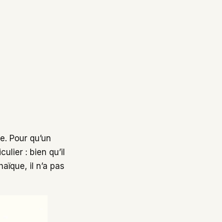
e. Pour qu’un
ulier : bien qu’il
ïque, il n’a pas