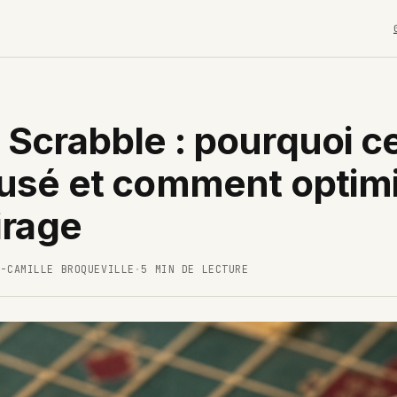
 Scrabble : pourquoi c
fusé et comment optim
irage
E-CAMILLE BROQUEVILLE
·
5 MIN DE LECTURE