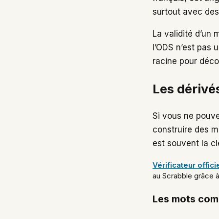
surtout avec de
La validité d’un 
l’ODS n’est pas u
racine pour déco
Les dérivés
Si vous ne pouve
construire des m
est souvent la clé
Vérificateur offic
au Scrabble grâce à 
Les mots com