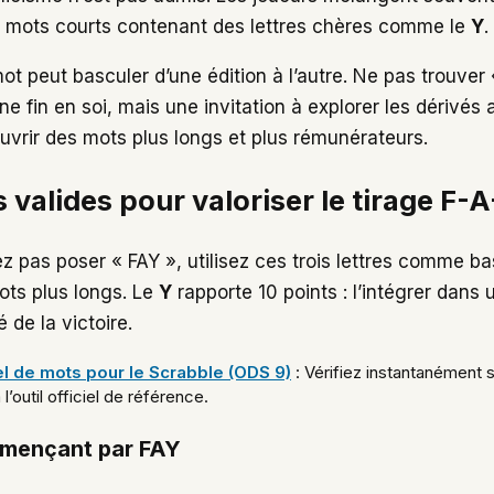
s mots courts contenant des lettres chères comme le
Y
.
mot peut basculer d’une édition à l’autre. Ne pas trouver
ne fin en soi, mais une invitation à explorer les dérivés
uvrir des mots plus longs et plus rémunérateurs.
 valides pour valoriser le tirage F-A
z pas poser « FAY », utilisez ces trois lettres comme b
ots plus longs. Le
Y
rapporte 10 points : l’intégrer dan
 de la victoire.
iel de mots pour le Scrabble (ODS 9)
: Vérifiez instantanément s
l’outil officiel de référence.
mençant par FAY