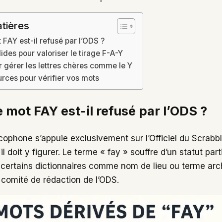
tières
 FAY est-il refusé par l’ODS ?
ides pour valoriser le tirage F-A-Y
r gérer les lettres chères comme le Y
urces pour vérifier vos mots
 mot FAY est-il refusé par l’ODS ?
cophone s’appuie exclusivement sur l’Officiel du Scrabbl
il doit y figurer. Le terme « fay » souffre d’un statut partic
certains dictionnaires comme nom de lieu ou terme archa
 comité de rédaction de l’ODS.