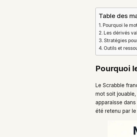
Table des ma
Pourquoi le mot
Les dérivés val
Stratégies pou
Outils et resso
Pourquoi le
Le Scrabble fran
mot soit jouable, 
apparaisse dans 
été retenu par le