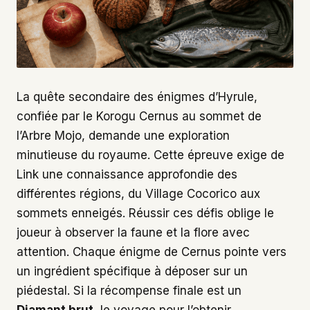
La quête secondaire des énigmes d’Hyrule,
confiée par le Korogu Cernus au sommet de
l’Arbre Mojo, demande une exploration
minutieuse du royaume. Cette épreuve exige de
Link une connaissance approfondie des
différentes régions, du Village Cocorico aux
sommets enneigés. Réussir ces défis oblige le
joueur à observer la faune et la flore avec
attention. Chaque énigme de Cernus pointe vers
un ingrédient spécifique à déposer sur un
piédestal. Si la récompense finale est un
Diamant brut
, le voyage pour l’obtenir