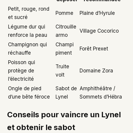
Petit, rouge, rond
Pomme
Plaine d’Hyrule
et sucré
Légume dur qui
Citrouille
Village Cocorico
renforce la peau
armo
Champignon qui
Champi
Forêt Prexet
réchauffe
piment
Poisson qui
Truite
protège de
Domaine Zora
volt
l’électricité
Ongle de pied
Sabot de
Amphithéâtre /
d’une bête féroce
Lynel
Sommets d’Hébra
Conseils pour vaincre un Lynel
et obtenir le sabot