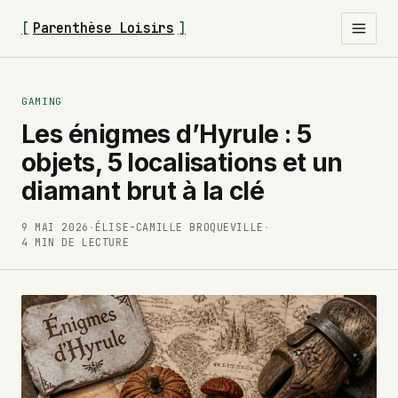
[
Parenthèse Loisirs
]
GAMING
Les énigmes d’Hyrule : 5
objets, 5 localisations et un
diamant brut à la clé
9 MAI 2026
·
ÉLISE-CAMILLE BROQUEVILLE
·
4 MIN DE LECTURE