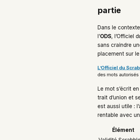
partie
Dans le contexte
l’
ODS
, l’Officie
sans craindre un
placement sur le
L’Officiel du Scra
des mots autorisés 
Le mot s’écrit en
trait d’union et 
est aussi utile :
rentable avec un
Élément