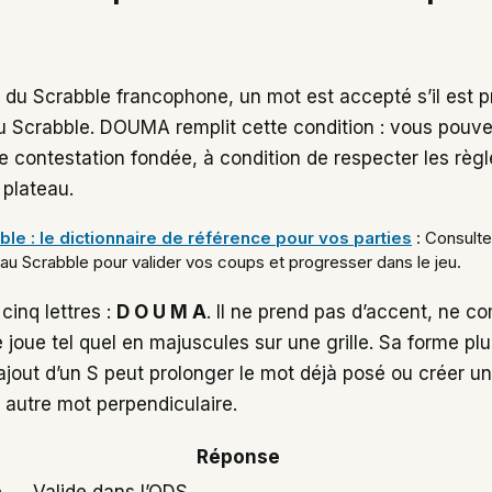
 du Scrabble francophone, un mot est accepté s’il est 
l du Scrabble. DOUMA remplit cette condition : vous pouv
e contestation fondée, à condition de respecter les règl
 plateau.
bble : le dictionnaire de référence pour vos parties
: Consultez
au Scrabble pour valider vos coups et progresser dans le jeu.
 cinq lettres :
D O U M A
. Il ne prend pas d’accent, ne c
se joue tel quel en majuscules sur une grille. Sa forme plu
 l’ajout d’un S peut prolonger le mot déjà posé ou créer u
 autre mot perpendiculaire.
Réponse