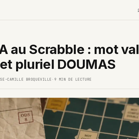
au Scrabble : mot val
 et pluriel DOUMAS
ISE-CAMILLE BROQUEVILLE
·
9 MIN DE LECTURE