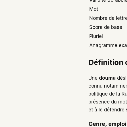
Validité Scrabbl
Mot
Nombre de lettr
Score de base
Pluriel
Anagramme exa
Définition
Une
douma
dési
connu notamment 
politique de la 
présence du mot d
et à le défendre
Genre, emploi 