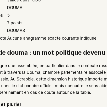
e
Valide dans l’ODS
DOUMA
es
5
7 points
DOUMAS
cte
Aucune anagramme exacte courante indiquée
 de douma : un mot politique devenu
gne une assemblée, en particulier dans le contexte russ
à travers la Douma, chambre parlementaire associée à 
Russie. Au Scrabble, cette dimension historique importe 
ans le dictionnaire officiel, mais connaître le sens aid
 sereinement en cas de doute autour de la table.
et pluriel