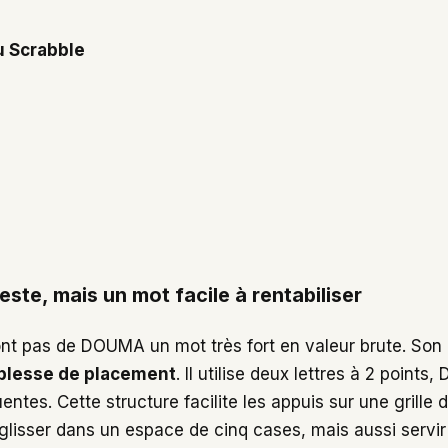
u Scrabble
ste, mais un mot facile à rentabiliser
ont pas de DOUMA un mot très fort en valeur brute. Son i
plesse de placement
. Il utilise deux lettres à 2 points
entes. Cette structure facilite les appuis sur une grille 
isser dans un espace de cinq cases, mais aussi servir 