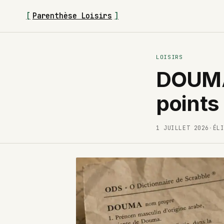
[
Parenthèse Loisirs
]
LOISIRS
DOUMA 
points
1 JUILLET 2026
·
ÉL