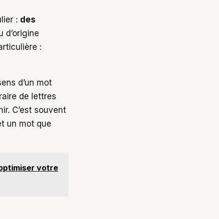
lier :
des
 d’origine
rticulière :
 sens d’un mot
aire de lettres
ir. C’est souvent
et un mot que
optimiser votre