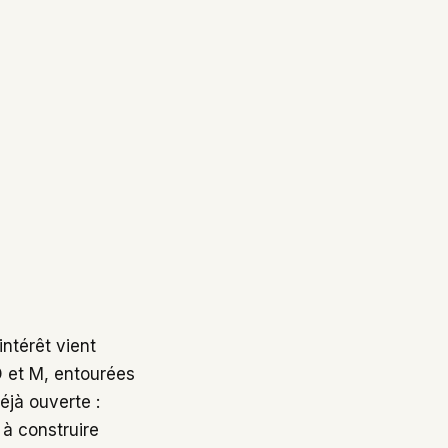
ntérêt vient
, D et M, entourées
déjà ouverte :
à construire