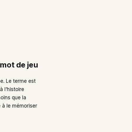
 mot de jeu
e. Le terme est
l’histoire
moins que la
e à le mémoriser