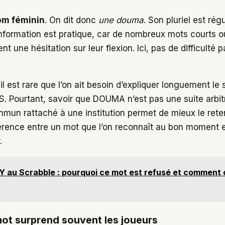
om féminin
. On dit donc
une douma
. Son pluriel est régu
information est pratique, car de nombreux mots courts ou
t une hésitation sur leur flexion. Ici, pas de difficulté pa
.
il est rare que l’on ait besoin d’expliquer longuement le
S. Pourtant, savoir que DOUMA n’est pas une suite arbitr
un rattaché à une institution permet de mieux le reten
ifférence entre un mot que l’on reconnaît au bon moment 
.
Y au Scrabble : pourquoi ce mot est refusé et comment 
ot surprend souvent les joueurs