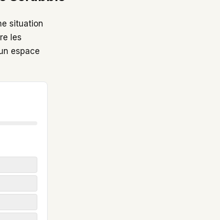
e situation
re les
’un espace