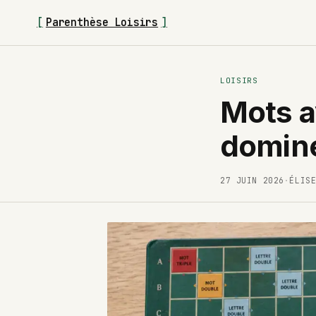
[
Parenthèse Loisirs
]
LOISIRS
Mots a
domine
27 JUIN 2026
·
ÉLIS