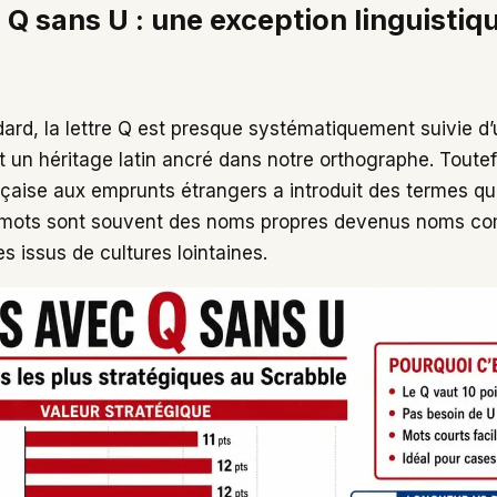
 Q sans U : une exception linguistiq
dard, la lettre Q est presque systématiquement suivie d
st un héritage latin ancré dans notre orthographe. Toutef
nçaise aux emprunts étrangers a introduit des termes qu
s mots sont souvent des noms propres devenus noms c
s issus de cultures lointaines.