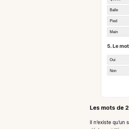
Balle
Pied
Main
5. Le mot
Oui
Non
Les mots de 2 
Il n’existe qu’u