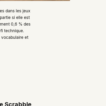
les dans les jeux
artie si elle est
lement 0,6 % des
fi technique.
 vocabulaire et
le Scrabble