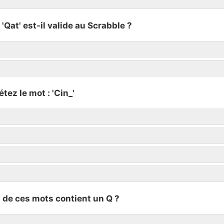
 'Qat' est-il valide au Scrabble ?
tez le mot : 'Cin_'
l de ces mots contient un Q ?