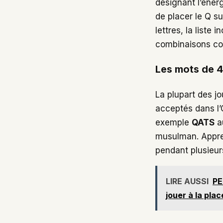
désignant l’énerg
de placer le Q su
lettres, la liste i
combinaisons con
Les mots de 4 
La plupart des jo
acceptés dans l’
exemple
QATS
au
musulman. Appren
pendant plusieur
LIRE AUSSI
PE
jouer à la plac