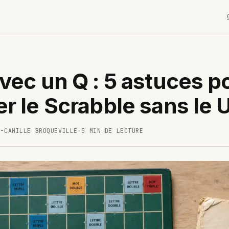
vec un Q : 5 astuces p
r le Scrabble sans le 
E-CAMILLE BROQUEVILLE
·
5 MIN DE LECTURE