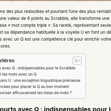
’une des plus redoutées et pourtant l’une des plus rentab
une valeur de 8 points au Scrabble, elle transforme une p
ase « mot compte triple ». Sa rareté, représentant seu
, et sa dépendance habituelle à la voyelle U en font un dé
ts avec un Q est une compétence clé pour enrichir votre
cores.
tières
 avec Q : indispensables pour le Scrabble
ez les mots avec un Q
sans U : une exception linguistique précieuse
ncées pour placer le Q au bon moment
iser efficacement les listes de mots ?
ourts avec Q : indispensables pour 