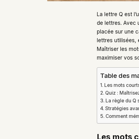
La lettre Q est l
de lettres. Avec 
placée sur une c
lettres utilisées
Maîtriser les mo
maximiser vos s
Table des ma
Les mots courts
Quiz : Maîtris
La règle du Q 
Stratégies ava
Comment mémor
Les mots c