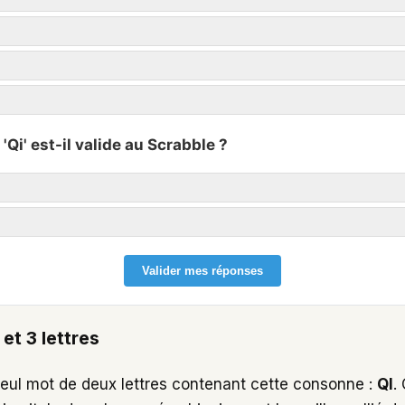
 'Qi' est-il valide au Scrabble ?
Valider mes réponses
et 3 lettres
n seul mot de deux lettres contenant cette consonne :
QI
.