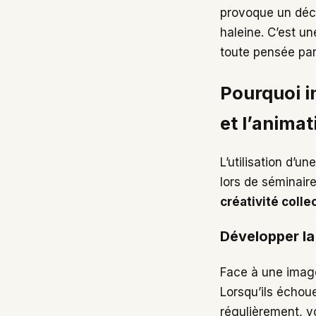
provoque un décl
haleine. C’est u
toute pensée par
Pourquoi in
et l’animat
L’utilisation d’u
lors de séminaire
créativité colle
Développer la 
Face à une image
Lorsqu’ils échoue
régulièrement, 