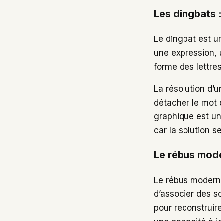
Les dingbats 
Le dingbat est u
une expression, u
forme des lettres
La résolution d
détacher le mot d
graphique est un 
car la solution 
Le rébus moder
Le rébus moderne
d’associer des s
pour reconstrui