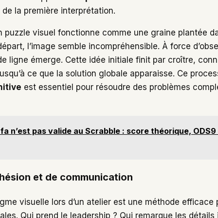
de la première interprétation.
un puzzle visuel fonctionne comme une graine plantée d
départ, l’image semble incompréhensible. À force d’obser
 ligne émerge. Cette idée initiale finit par croître, con
jusqu’à ce que la solution globale apparaisse. Ce proce
itive
est essentiel pour résoudre des problèmes compl
fa n’est pas valide au Scrabble : score théorique, ODS9
ohésion et de communication
gme visuelle lors d’un atelier est une méthode efficace 
les. Qui prend le leadership ? Qui remarque les détails 