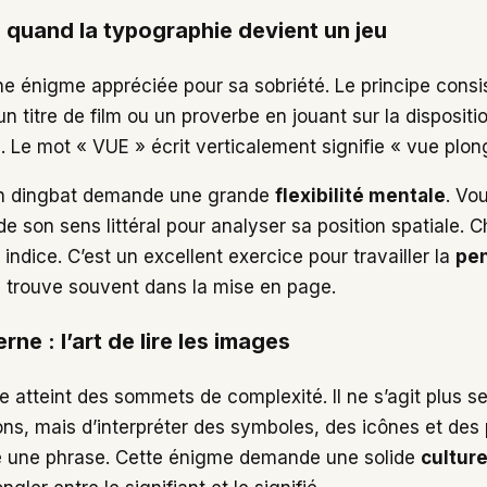
: quand la typographie devient un jeu
ne énigme appréciée pour sa sobriété. Le principe consi
n titre de film ou un proverbe en jouant sur la disposition
. Le mot « VUE » écrit verticalement signifie « vue plon
’un dingbat demande une grande
flexibilité mentale
. Vo
e son sens littéral pour analyser sa position spatiale. 
indice. C’est un excellent exercice pour travailler la
pen
se trouve souvent dans la mise en page.
ne : l’art de lire les images
 atteint des sommets de complexité. Il ne s’agit plus 
ons, mais d’interpréter des symboles, des icônes et des
re une phrase. Cette énigme demande une solide
cultur