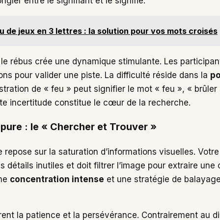
gler entre le signifiant et le signifié.
u de jeux en 3 lettres : la solution pour vos mots croisés
le rébus crée une dynamique stimulante. Les participan
ions pour valider une piste. La difficulté réside dans la
po
ustration de « feu » peut signifier le mot « feu », « brûler
te incertitude constitue le cœur de la recherche.
pure : le « Chercher et Trouver »
 repose sur la saturation d’informations visuelles. Votr
détails inutiles et doit filtrer l’image pour extraire une 
une
concentration intense
et une stratégie de balayage
rent la patience et la persévérance. Contrairement au d