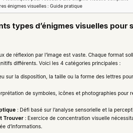
res énigmes visuelles : Guide pratique
ents types d’énigmes visuelles pour 
x de réflexion par l’image est vaste. Chaque format soll
ifs différents. Voici les 4 catégories principales :
eu sur la disposition, la taille ou la forme des lettres po
erprétation de symboles, icônes et photographies pour r
optique
: Défi basé sur l’analyse sensorielle et la percept
t Trouver
: Exercice de concentration visuelle nécessita
ée d’informations.