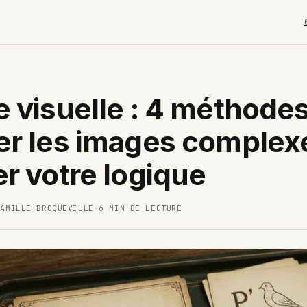
 visuelle : 4 méthode
r les images complex
r votre logique
CAMILLE BROQUEVILLE
·
6 MIN DE LECTURE