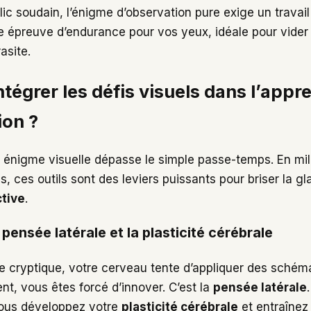
ic soudain, l’énigme d’observation pure exige un travai
ne épreuve d’endurance pour vos yeux, idéale pour vider 
asite.
tégrer les défis visuels dans l’appr
ion ?
ne énigme visuelle dépasse le simple passe-temps. En mil
s, ces outils sont des leviers puissants pour briser la gl
ctive
.
pensée latérale et la plasticité cérébrale
 cryptique, votre cerveau tente d’appliquer des schéma
nt, vous êtes forcé d’innover. C’est la
pensée latérale
vous développez votre
plasticité cérébrale
et entraînez 