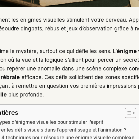
nt les énigmes visuelles stimulent votre cerveau. App
soudre dingbats, rébus et jeux d’observation grâce à n
ime le mystère, surtout ce qui défie les sens. L’
énigme 
ion où la vue et la logique s’allient pour percer un secret
u repérer une anomalie dans une scène complexe cons
rébrale
efficace. Ces défis sollicitent des zones spécif
rçant à remettre en question vos premières impressions 
lle
plus profonde.
tières
types d’énigmes visuelles pour stimuler l’esprit
er les défis visuels dans l’apprentissage et l’animation ?
: 4 techniques pour résoudre une énigme visuelle complexe