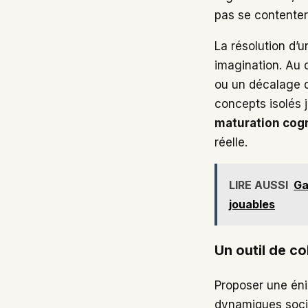
pas se contenter 
La résolution d’
imagination. Au 
ou un décalage de
concepts isolés 
maturation cogn
réelle.
LIRE AUSSI
Ga
jouables
Un outil de c
Proposer une éni
dynamiques socia