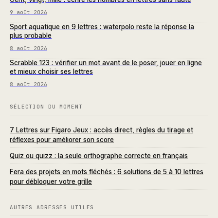
9 août 2026
Sport aquatique en 9 lettres : waterpolo reste la réponse la
plus probable
8 août 2026
Scrabble 123 : vérifier un mot avant de le poser, jouer en ligne
et mieux choisir ses lettres
8 août 2026
SÉLECTION DU MOMENT
7 Lettres sur Figaro Jeux : accès direct, règles du tirage et
réflexes pour améliorer son score
Quiz ou quizz : la seule orthographe correcte en français
Fera des projets en mots fléchés : 6 solutions de 5 à 10 lettres
pour débloquer votre grille
AUTRES ADRESSES UTILES