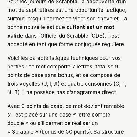
Pour les joueurs de Scrabble, la découverte d’un
mot de sept lettres est une opportunité tactique,
surtout lorsqu’il permet de vider son chevalet. La
bonne nouvelle est que
cuitant est un mot
valide
dans l’Officiel du Scrabble (ODS). Il est
accepté en tant que forme conjuguée régulière.
Voici les caractéristiques techniques pour vos
parties : ce mot comporte 7 lettres, totalise 9
points de base sans bonus, et se compose de
trois voyelles (U, I, A) et quatre consonnes (C, T,
N, T). Il ne possède pas d’anagramme direct.
Avec 9 points de base, ce mot devient rentable
s’il est placé sur une case « lettre compte
double » ou s’il permet de réaliser un
« Scrabble » (bonus de 50 points). Sa structure