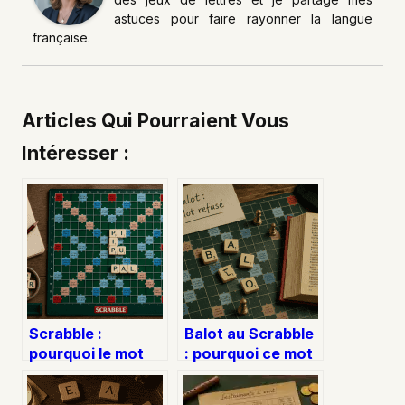
astuces pour faire rayonner la langue
française.
Articles Qui Pourraient Vous
Intéresser :
Scrabble :
Balot au Scrabble
pourquoi le mot
: pourquoi ce mot
PA est invalide et
est invalide et
comment éviter le
comment