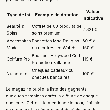
Valeur
Type de lot
Exemple de dotation
indicative
Beauté &
Coffret de 60 produits de
2 321 €
Soins
soins premium
Accessoires
Pochettes Mac Douglas
60 € à
Mode
ou montres Ice Watch
150 €
Boucleur Hollywood Curl
Coiffure Pro
119 €
Protection Brillance
Chèques cadeaux ou
Numéraire
100 €
chèques bancaires
Le magazine publie la liste des gagnants
quelques semaines après la clôture de chaque
concours. Cette liste mentionne le nom, l’initiale
du prénom et le département de résidence du