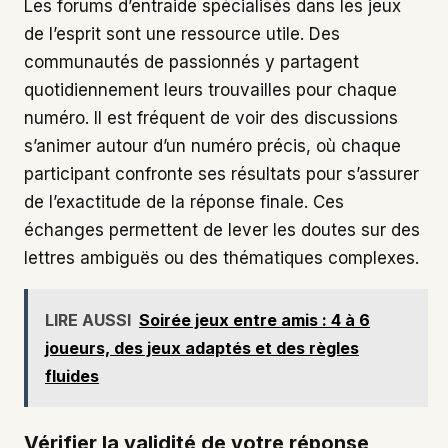
Les forums d’entraide spécialisés dans les jeux
de l’esprit sont une ressource utile. Des
communautés de passionnés y partagent
quotidiennement leurs trouvailles pour chaque
numéro. Il est fréquent de voir des discussions
s’animer autour d’un numéro précis, où chaque
participant confronte ses résultats pour s’assurer
de l’exactitude de la réponse finale. Ces
échanges permettent de lever les doutes sur des
lettres ambiguës ou des thématiques complexes.
LIRE AUSSI
Soirée jeux entre amis : 4 à 6
joueurs, des jeux adaptés et des règles
fluides
Vérifier la validité de votre réponse