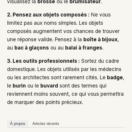
visualisez la
brosse
ou le
brumisateur
.
2. Pensez aux objets composés :
Ne vous
limitez pas aux noms simples. Les objets
composés augmentent vos chances de trouver
une réponse valide. Pensez à la
boîte à bijoux
,
au
bac à glaçons
ou au
balai à franges
.
3. Les outils professionnels :
Sortez du cadre
domestique. Les objets utilisés par les médecins
ou les architectes sont rarement cités. Le
badge
,
le
burin
ou le
buvard
sont des termes qui
reviennent moins souvent, ce qui vous permettra
de marquer des points précieux.
À propos
Articles récents