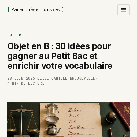
[
Parenthèse Loisirs
]
LOISIRS
Objet en B : 30 idées pour
gagner au Petit Bac et
enrichir votre vocabulaire
28 JUIN 2026
·
ÉLISE-CAMILLE BROQUEVILLE
·
4 MIN DE LECTURE