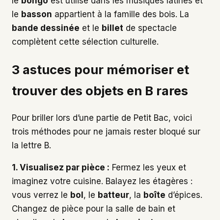
le
bongo
est utilisé dans les musiques latines et
le
basson
appartient à la famille des bois. La
bande dessinée
et le
billet
de spectacle
complètent cette sélection culturelle.
3 astuces pour mémoriser et
trouver des objets en B rares
Pour briller lors d’une partie de Petit Bac, voici
trois méthodes pour ne jamais rester bloqué sur
la lettre B.
1. Visualisez par pièce :
Fermez les yeux et
imaginez votre cuisine. Balayez les étagères :
vous verrez le
bol
, le
batteur
, la
boîte
d’épices.
Changez de pièce pour la salle de bain et