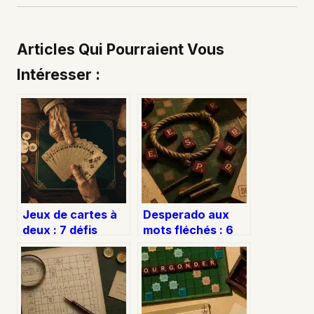
Articles Qui Pourraient Vous
Intéresser :
Jeux de cartes à
Desperado aux
deux : 7 défis
mots fléchés : 6
stratégiques pour
solutions classées
transformer vos
par nombre de
duels
lettres