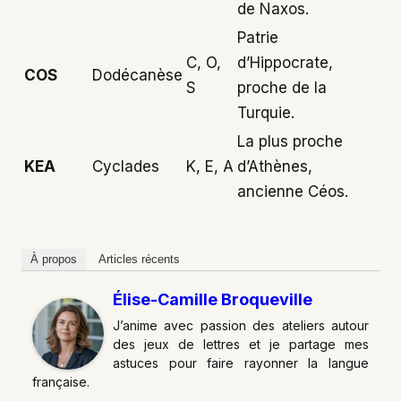
de Naxos.
Patrie
C, O,
d’Hippocrate,
COS
Dodécanèse
S
proche de la
Turquie.
La plus proche
KEA
Cyclades
K, E, A
d’Athènes,
ancienne Céos.
À propos
Articles récents
Élise-Camille Broqueville
J’anime avec passion des ateliers autour
des jeux de lettres et je partage mes
astuces pour faire rayonner la langue
française.