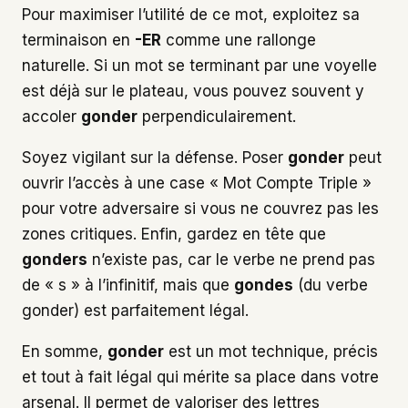
Pour maximiser l’utilité de ce mot, exploitez sa
terminaison en
-ER
comme une rallonge
naturelle. Si un mot se terminant par une voyelle
est déjà sur le plateau, vous pouvez souvent y
accoler
gonder
perpendiculairement.
Soyez vigilant sur la défense. Poser
gonder
peut
ouvrir l’accès à une case « Mot Compte Triple »
pour votre adversaire si vous ne couvrez pas les
zones critiques. Enfin, gardez en tête que
gonders
n’existe pas, car le verbe ne prend pas
de « s » à l’infinitif, mais que
gondes
(du verbe
gonder) est parfaitement légal.
En somme,
gonder
est un mot technique, précis
et tout à fait légal qui mérite sa place dans votre
arsenal. Il permet de valoriser des lettres