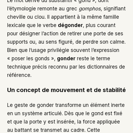
Le mot dérive du substantif « gond », dont
l’étymologie remonte au grec
gomphos
, signifiant
cheville ou clou. Il appartient à la même famille
lexicale que le verbe
dégonder
, plus courant
pour désigner l’action de retirer une porte de ses
supports ou, au sens figuré, de perdre son calme.
Bien que l’usage privilégie souvent l’expression
« poser les gonds »,
gonder
reste le terme
technique précis reconnu par les dictionnaires de
référence.
Un concept de mouvement et de stabilité
Le geste de gonder transforme un élément inerte
en un système articulé. Dès que le gond est fixé
et que la porte y est insérée, la force appliquée
au battant se transmet au cadre. Cette