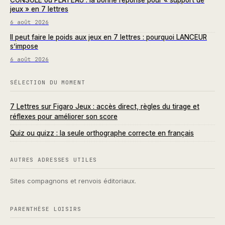
jeux » en 7 lettres
6 août 2026
Il peut faire le poids aux jeux en 7 lettres : pourquoi LANCEUR
s’impose
6 août 2026
SÉLECTION DU MOMENT
7 Lettres sur Figaro Jeux : accès direct, règles du tirage et
réflexes pour améliorer son score
Quiz ou quizz : la seule orthographe correcte en français
AUTRES ADRESSES UTILES
Sites compagnons et renvois éditoriaux.
PARENTHÈSE LOISIRS